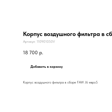
Корпус воздушного фильтра в с
Артикул:
110901050V
18 700
р.
Добавить в корзину
Корпус воздушного фильтра в сборе FAW J6 евро5