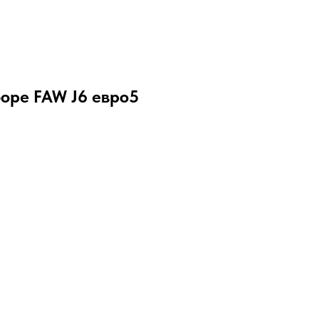
боре FAW J6 евро5