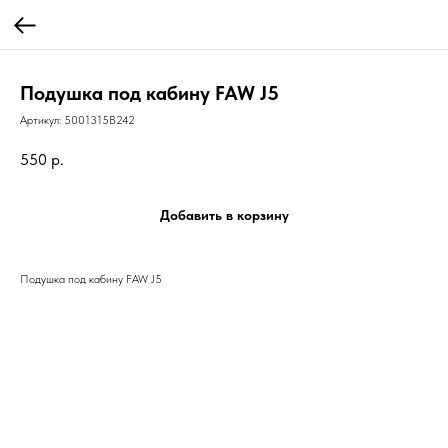
Подушка под кабину FAW J5
Артикул:
5001315B242
550
р.
Добавить в корзину
Подушка под кабину FAW J5