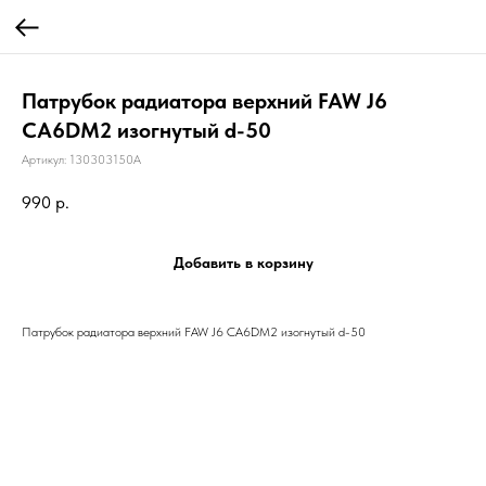
Патрубок радиатора верхний FAW J6
CA6DM2 изогнутый d-50
Артикул:
130303150A
990
р.
Добавить в корзину
Патрубок радиатора верхний FAW J6 CA6DM2 изогнутый d-50