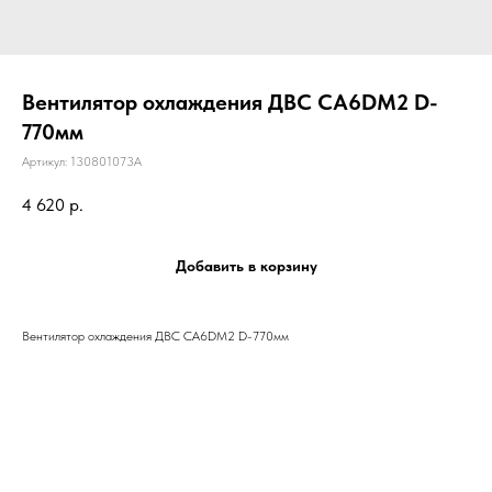
Вентилятор охлаждения ДВС CA6DM2 D-
770мм
Артикул:
130801073A
4 620
р.
Добавить в корзину
Вентилятор охлаждения ДВС CA6DM2 D-770мм