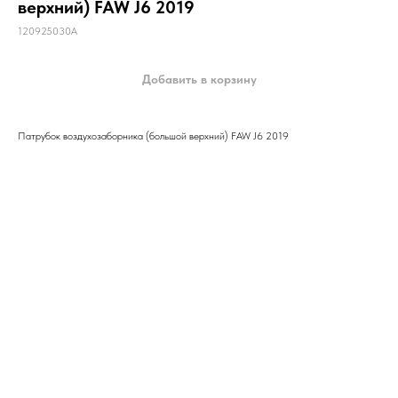
верхний) FAW J6 2019
120925030A
Добавить в корзину
Патрубок воздухозаборника (большой верхний) FAW J6 2019