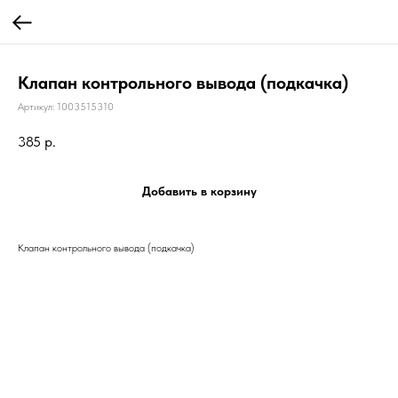
Клапан контрольного вывода (подкачка)
Артикул:
1003515310
385
р.
Добавить в корзину
Клапан контрольного вывода (подкачка)