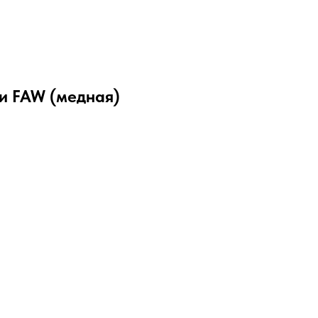
и FAW (медная)