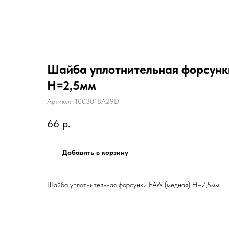
Шайба уплотнительная форсунк
H=2,5мм
Артикул:
1003018A29D
66
р.
Добавить в корзину
Шайба уплотнительная форсунки FAW (медная) H=2,5мм