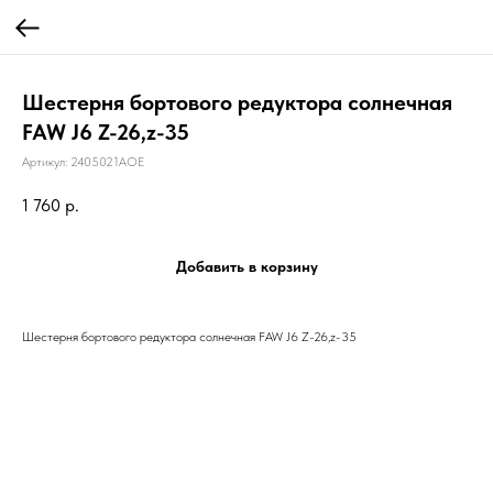
Шестерня бортового редуктора солнечная
FAW J6 Z-26,z-35
Артикул:
2405021AOE
1 760
р.
Добавить в корзину
Шестерня бортового редуктора солнечная FAW J6 Z-26,z-35