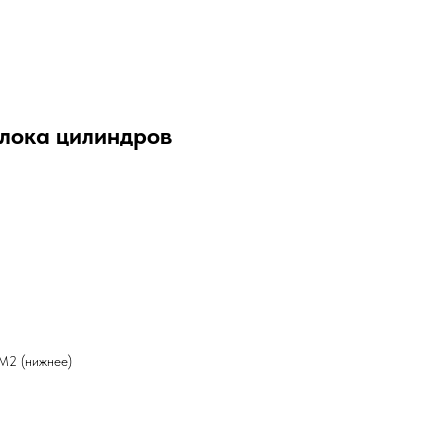
блока цилиндров
M2 (нижнее)