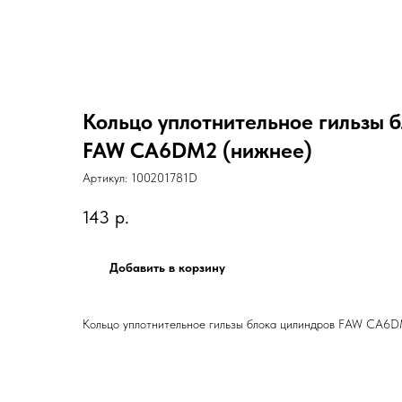
Кольцо уплотнительное гильзы 
FAW CA6DM2 (нижнее)
Артикул:
100201781D
143
р.
Добавить в корзину
Кольцо уплотнительное гильзы блока цилиндров FAW CA6D