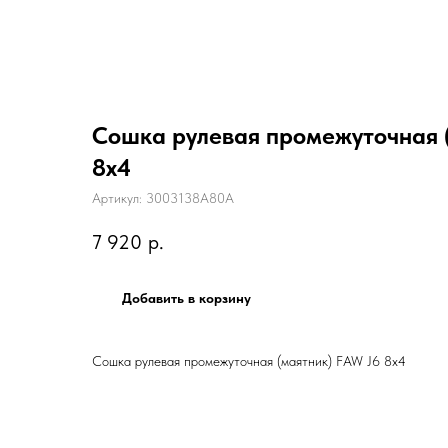
Сошка рулевая промежуточная 
8х4
Артикул:
3003138A80A
7 920
р.
Добавить в корзину
Сошка рулевая промежуточная (маятник) FAW J6 8х4