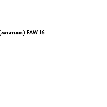
(маятник) FAW J6